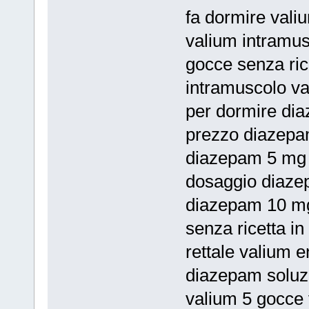
fa dormire vali
valium intramu
gocce senza ri
intramuscolo v
per dormire di
prezzo diazepa
diazepam 5 mg 
dosaggio diazep
diazepam 10 m
senza ricetta i
rettale valium 
diazepam soluzio
valium 5 gocce