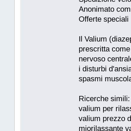
Anonimato comp
Offerte speciali 
Il Valium (diaz
prescritta come
nervoso central
i disturbi d'ansi
spasmi muscolari
Ricerche simili
valium per rilas
valium prezzo 
miorilassante va