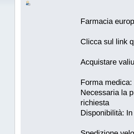
Farmacia euro
Clicca sul link 
Acquistare val
Forma medica: p
Necessaria la p
richiesta
Disponibilità: I
Spedizione velo