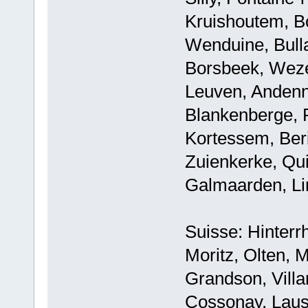
Kruishoutem, B
Wenduine, Bull
Borsbeek, Wez
Leuven, Andenn
Blankenberge, 
Kortessem, Beri
Zuienkerke, Qui
Galmaarden, L
Suisse: Hinterr
Moritz, Olten, 
Grandson, Villa
Cossonay, Laus