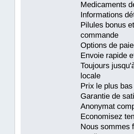
Medicaments de
Informations dé
Pilules bonus e
commande
Options de paie
Envoie rapide et
Toujours jusqu
locale
Prix le plus bas
Garantie de sat
Anonymat compl
Economisez tem
Nous sommes fie