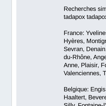
Recherches sim
tadapox tadapo
France: Yveline
Hyères, Montign
Sevran, Denain,
du-Rhône, Ange
Anne, Plaisir, 
Valenciennes, T
Belgique: Engis
Haaltert, Beve
Silly, Fontaine