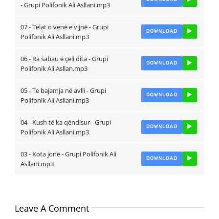
- Grupi Polifonik Ali Asllani.mp3
07 - Telat o venë e vijnë - Grupi
DOWNLOAD
Polifonik Ali Asllani.mp3
06 - Ra sabau e çeli dita - Grupi
DOWNLOAD
Polifonik Ali Asllan.mp3
05 - Te bajamja në avlli - Grupi
DOWNLOAD
Polifonik Ali Asllani.mp3
04 - Kush të ka qëndisur - Grupi
DOWNLOAD
Polifonik Ali Asllani.mp3
03 - Kota jonë - Grupi Polifonik Ali
DOWNLOAD
Asllani.mp3
Leave A Comment