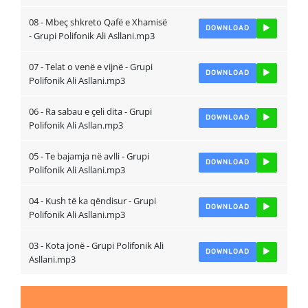
08 - Mbeç shkreto Qafë e Xhamisë
DOWNLOAD
- Grupi Polifonik Ali Asllani.mp3
07 - Telat o venë e vijnë - Grupi
DOWNLOAD
Polifonik Ali Asllani.mp3
06 - Ra sabau e çeli dita - Grupi
DOWNLOAD
Polifonik Ali Asllan.mp3
05 - Te bajamja në avlli - Grupi
DOWNLOAD
Polifonik Ali Asllani.mp3
04 - Kush të ka qëndisur - Grupi
DOWNLOAD
Polifonik Ali Asllani.mp3
03 - Kota jonë - Grupi Polifonik Ali
DOWNLOAD
Asllani.mp3