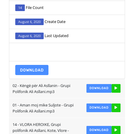
File Count
14
Create Date
August 6, 2020
Last Updated
August 6, 2020
ADD TO FAVOURITE
0
DOWNLOAD
02 - Këngë për Ali Asllanin - Grupi
DOWNLOAD
Polifonik Ali Asllani.mp3
01 - Aman moj mike Suljote - Grupi
DOWNLOAD
Polifonik Ali Asllani.mp3
14 - VLORA HEROIKE, Grupi
polifonik Ali Asllani, Kote, Vlore -
DOWNLOAD